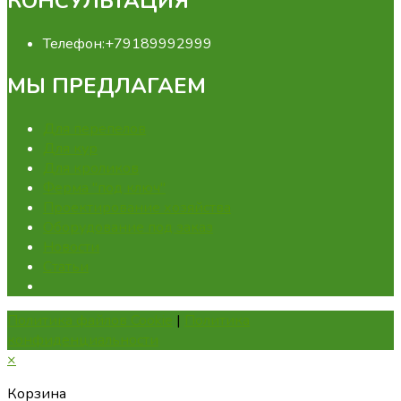
КОНСУЛЬТАЦИЯ
Телефон:
+79189992999
МЫ ПРЕДЛАГАЕМ
Для перепелов
Для кур
Для кроликов
Ферма "под ключ"
Проектирование хозяйства
Оборудование под заказ
Новости
Статьи
Политика файлов Cookie
|
Политика
конфиденциальности
×
Корзина