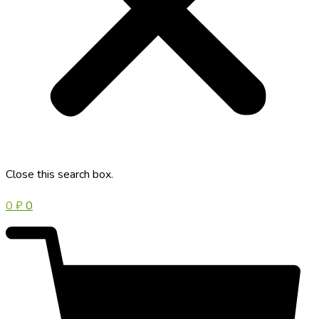
Close this search box.
0
₽
0