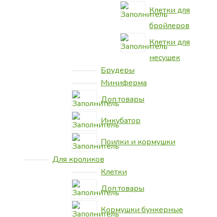
Клетки для
бройлеров
Клетки для
несушек
Брудеры
Миниферма
Доп.товары
Инкубатор
Поилки и кормушки
Для кроликов
Клетки
Доп.товары
Кормушки бункерные