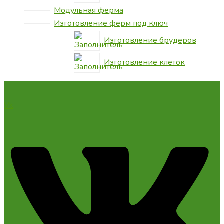
Модульная ферма
Изготовление ферм под ключ
Изготовление брудеров
Изготовление клеток
Vk