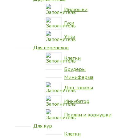
Индюшки
Гуси
Утки
Для перепелов
Клетки
Брудеры
Миниферма
Доп. товары
Инкубатор
Поилки и кормушки
Для кур
Клетки